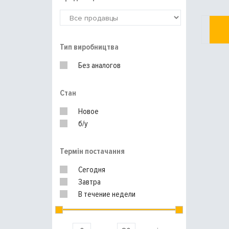
Тип виробництва
Без аналогов
Стан
Новое
б/у
Термін постачання
Сегодня
Завтра
В течение недели