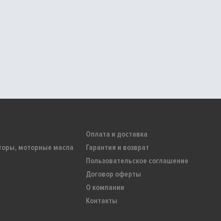
Оплата и доставка
торы, моторные масла
Гарантия и возврат
Пользовательское соглашение
Договор оферты
О компании
Контакты