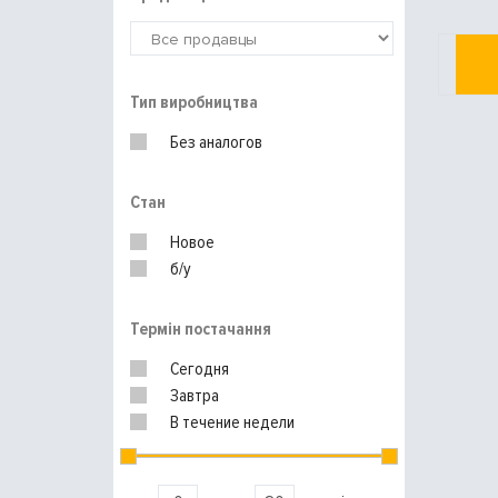
Тип виробництва
Без аналогов
Стан
Новое
б/у
Термін постачання
Сегодня
Завтра
В течение недели