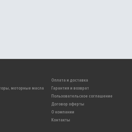
Оплата и доставка
торы, моторные масла
Гарантия и возврат
Пользовательское соглашение
Договор оферты
О компании
Контакты