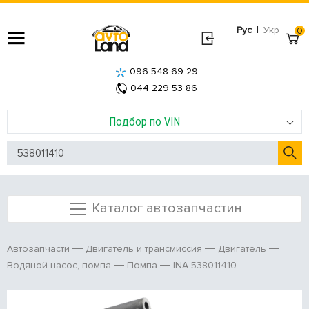
|
Рус
Укр
0
096 548 69 29
044 229 53 86
Подбор по VIN
Каталог автозапчастин
Автозапчасти
Двигатель и трансмиссия
Двигатель
INA 538011410
Водяной насос, помпа
Помпа