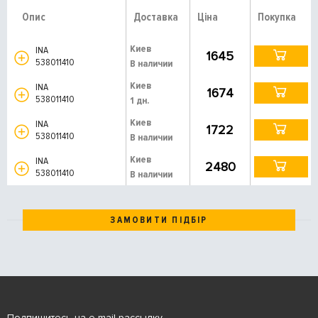
Опис
Доставка
Ціна
Покупка
Киев
INA
1645
538011410
В наличии
Киев
INA
1674
538011410
1 дн.
Киев
INA
1722
538011410
В наличии
Киев
INA
2480
538011410
В наличии
ЗАМОВИТИ ПІДБІР
Подпишитесь на e-mail рассылку