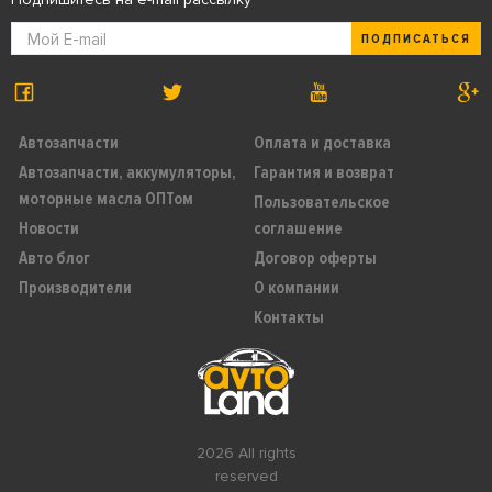
ПОДПИСАТЬСЯ
Автозапчасти
Оплата и доставка
Автозапчасти, аккумуляторы,
Гарантия и возврат
моторные масла ОПТом
Пользовательское
Новости
соглашение
Авто блог
Договор оферты
Производители
О компании
Контакты
2026 All rights
reserved