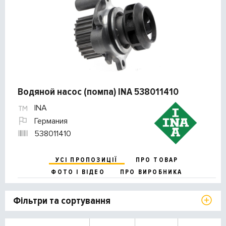
Водяной насос (помпа) INA 538011410
INA
Германия
538011410
УСІ ПРОПОЗИЦІЇ
ПРО ТОВАР
ФОТО І ВІДЕО
ПРО ВИРОБНИКА
Фільтри та сортування