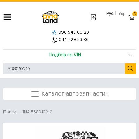
|
Рус
Укр
0
096 548 69 29
044 229 53 86
Подбор по VIN
Каталог автозапчастин
INA 538010210
Поиск