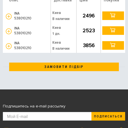
Опис
Доставка
Ціна
Покупка
Киев
INA
2496
538010210
В наличии
Киев
INA
2523
538010210
1 дн.
Киев
INA
3856
538010210
В наличии
ЗАМОВИТИ ПІДБІР
Подпишитесь на e-mail рассылку
ПОДПИСАТЬСЯ