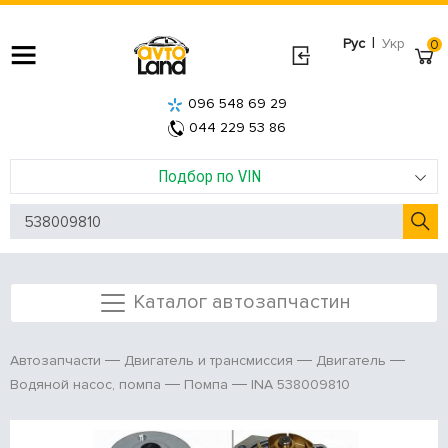
|
Рус
Укр
0
096 548 69 29
044 229 53 86
Подбор по VIN
Каталог автозапчастин
Автозапчасти
Двигатель и трансмиссия
Двигатель
INA 538009810
Водяной насос, помпа
Помпа