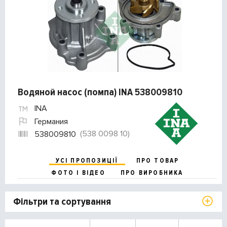
Водяной насос (помпа) INA 538009810
INA
Германия
(538 0098 10)
538009810
УСІ ПРОПОЗИЦІЇ
ПРО ТОВАР
ФОТО І ВІДЕО
ПРО ВИРОБНИКА
Фільтри та сортування