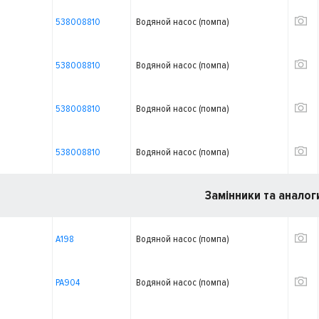
538008810
Водяной насос (помпа)
538008810
Водяной насос (помпа)
538008810
Водяной насос (помпа)
538008810
Водяной насос (помпа)
Замінники та аналог
A198
Водяной насос (помпа)
PA904
Водяной насос (помпа)