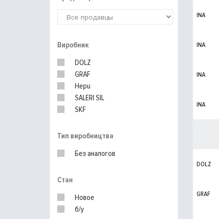
INA
Виробник
INA
DOLZ
GRAF
INA
Hepu
SALERI SIL
INA
SKF
Тип виробництва
Без аналогов
DOLZ
Стан
GRAF
Новое
б/у