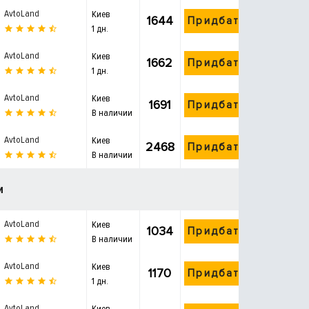
AvtoLand
Киев
1644
Придбати
1 дн.
AvtoLand
Киев
1662
Придбати
1 дн.
AvtoLand
Киев
1691
Придбати
В наличии
AvtoLand
Киев
2468
Придбати
В наличии
и
AvtoLand
Киев
1034
Придбати
В наличии
AvtoLand
Киев
1170
Придбати
1 дн.
AvtoLand
Киев