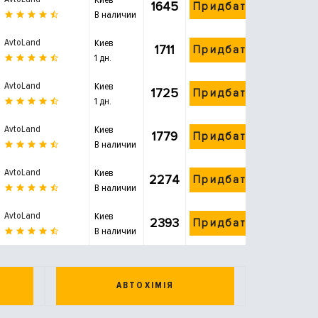
1645
Придбати
В наличии
AvtoLand
Киев
1711
Придбати
1 дн.
AvtoLand
Киев
1725
Придбати
1 дн.
AvtoLand
Киев
1779
Придбати
В наличии
AvtoLand
Киев
2274
Придбати
В наличии
AvtoLand
Киев
2393
Придбати
В наличии
АВТОХІМІЯ