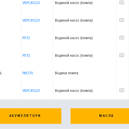
VKPC81220
Водяной насос (помпа)
VKPC81220
Водяной насос (помпа)
P572
Водяной насос (помпа)
P572
Водяной насос (помпа)
IL
PA1270
Водяна помпа
VKPC81220
Водяной насос (помпа)
АКУМУЛЯТОРИ
МАСЛА