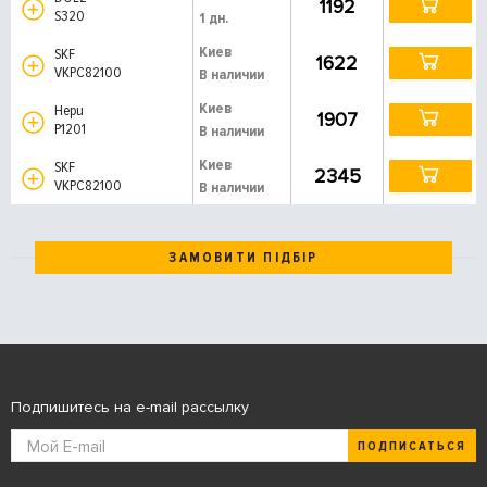
1192
S320
1 дн.
Киев
SKF
1622
VKPC82100
В наличии
Киев
Hepu
1907
P1201
В наличии
Киев
SKF
2345
VKPC82100
В наличии
ЗАМОВИТИ ПІДБІР
Подпишитесь на e-mail рассылку
ПОДПИСАТЬСЯ