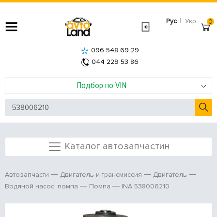
|
Рус
Укр
0
096 548 69 29
044 229 53 86
Подбор по VIN
Каталог автозапчастин
Автозапчасти
Двигатель и трансмиссия
Двигатель
INA 538006210
Водяной насос, помпа
Помпа