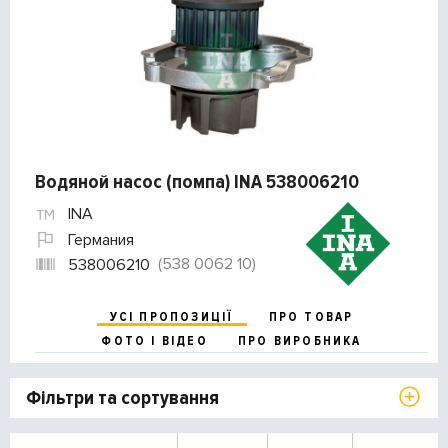
Водяной насос (помпа) INA 538006210
INA
Германия
(538 0062 10)
538006210
УСІ ПРОПОЗИЦІЇ
ПРО ТОВАР
ФОТО І ВІДЕО
ПРО ВИРОБНИКА
Фільтри та сортування