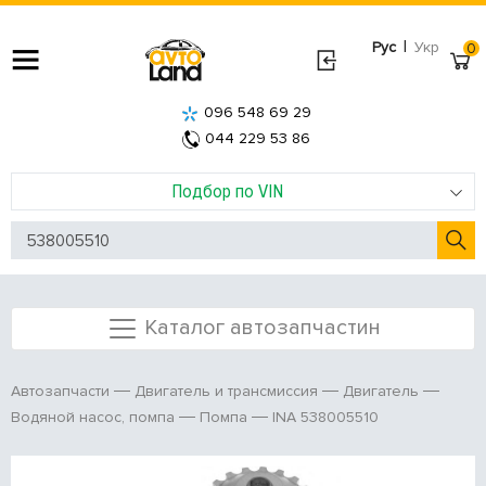
|
Рус
Укр
0
096 548 69 29
044 229 53 86
Подбор по VIN
Каталог автозапчастин
Автозапчасти
Двигатель и трансмиссия
Двигатель
INA 538005510
Водяной насос, помпа
Помпа