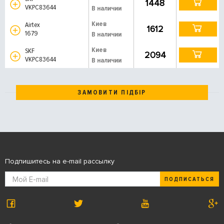
1448
VKPC83644
В наличии
Киев
Airtex
1612
1679
В наличии
Киев
SKF
2094
VKPC83644
В наличии
ЗАМОВИТИ ПІДБІР
Подпишитесь на e-mail рассылку
ПОДПИСАТЬСЯ