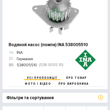
Водяной насос (помпа) INA 538005510
INA
Германия
(538 0055 10)
538005510
УСІ ПРОПОЗИЦІЇ
ПРО ТОВАР
ФОТО І ВІДЕО
ПРО ВИРОБНИКА
Фільтри та сортування