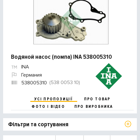
Водяной насос (помпа) INA 538005310
INA
Германия
(538 0053 10)
538005310
УСІ ПРОПОЗИЦІЇ
ПРО ТОВАР
ФОТО І ВІДЕО
ПРО ВИРОБНИКА
Фільтри та сортування