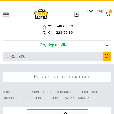
|
Рус
Укр
0
096 548 69 29
044 229 53 86
Подбор по VIN
Каталог автозапчастин
Автозапчасти
Двигатель и трансмиссия
Двигатель
INA 538005310
Водяной насос, помпа
Помпа