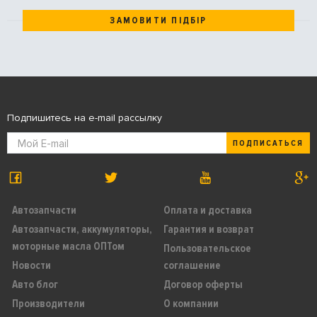
ЗАМОВИТИ ПІДБІР
Подпишитесь на e-mail рассылку
ПОДПИСАТЬСЯ
Автозапчасти
Оплата и доставка
Автозапчасти, аккумуляторы,
Гарантия и возврат
моторные масла ОПТом
Пользовательское
Новости
соглашение
Авто блог
Договор оферты
Производители
О компании