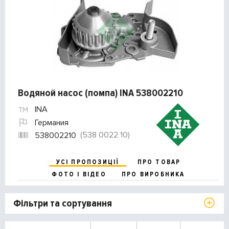
Водяной насос (помпа) INA 538002210
INA
Германия
(538 0022 10)
538002210
УСІ ПРОПОЗИЦІЇ
ПРО ТОВАР
ФОТО І ВІДЕО
ПРО ВИРОБНИКА
Фільтри та сортування