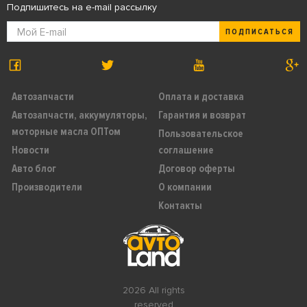
Подпишитесь на e-mail рассылку
ПОДПИСАТЬСЯ
Автозапчасти
Оплата и доставка
Автозапчасти, аккумуляторы,
Гарантия и возврат
моторные масла ОПТом
Пользовательское
Новости
соглашение
Авто блог
Договор оферты
Производители
О компании
Контакты
2026 All rights
reserved