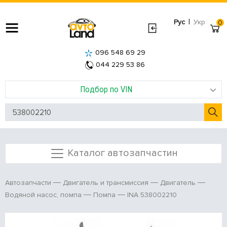
|
Рус
Укр
0
096 548 69 29
044 229 53 86
Подбор по VIN
Каталог автозапчастин
Автозапчасти
Двигатель и трансмиссия
Двигатель
INA 538002210
Водяной насос, помпа
Помпа