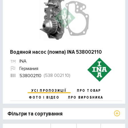
Водяной насос (помпа) INA 538002110
INA
Германия
(538 0021 10)
538002110
УСІ ПРОПОЗИЦІЇ
ПРО ТОВАР
ФОТО І ВІДЕО
ПРО ВИРОБНИКА
Фільтри та сортування