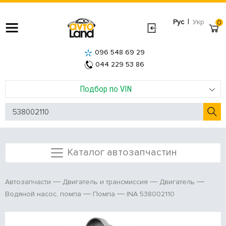
|
Рус
Укр
0
096 548 69 29
044 229 53 86
Подбор по VIN
Каталог автозапчастин
Автозапчасти
Двигатель и трансмиссия
Двигатель
INA 538002110
Водяной насос, помпа
Помпа