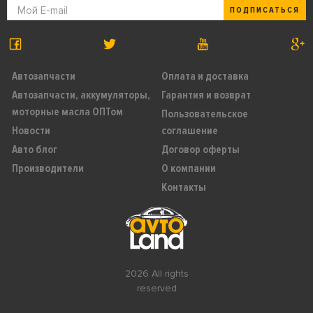
ПОДПИСАТЬСЯ
Автозапчасти
Оплата и доставка
Автозапчасти, аккумуляторы,
Гарантия и возврат
моторные масла ОПТом
Пользовательское
Новости
соглашение
Авто блог
Договор оферты
Производители
О компании
Контакты
2026 All rights
reserved