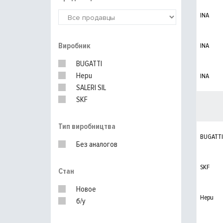
INA
Виробник
INA
BUGATTI
Hepu
INA
SALERI SIL
SKF
Тип виробництва
BUGATTI
Без аналогов
SKF
Стан
Новое
Hepu
б/у