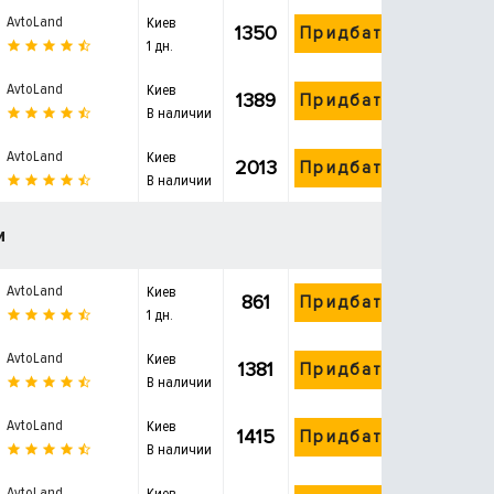
AvtoLand
Киев
1350
Придбати
1 дн.
AvtoLand
Киев
1389
Придбати
В наличии
AvtoLand
Киев
2013
Придбати
В наличии
и
AvtoLand
Киев
861
Придбати
1 дн.
AvtoLand
Киев
1381
Придбати
В наличии
AvtoLand
Киев
1415
Придбати
В наличии
AvtoLand
Киев