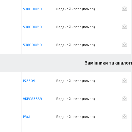
538000810
Водяной насос (помпа)
538000810
Водяной насос (помпа)
538000810
Водяной насос (помпа)
Замінники та аналог
PA5509
Водяной насос (помпа)
VKPC83639
Водяной насос (помпа)
P841
Водяной насос (помпа)