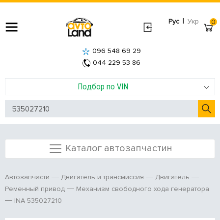
|
Рус
Укр
0
096 548 69 29
044 229 53 86
Подбор по VIN
Каталог автозапчастин
Автозапчасти
Двигатель и трансмиссия
Двигатель
Ременный привод
Механизм свободного хода генератора
INA 535027210