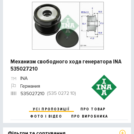
Механизм свободного хода генератора INA
535027210
INA
Германия
(535 0272 10)
535027210
УСІ ПРОПОЗИЦІЇ
ПРО ТОВАР
ФОТО І ВІДЕО
ПРО ВИРОБНИКА
Фільтри та сортування