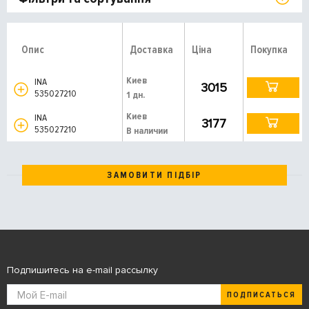
Опис
Доставка
Ціна
Покупка
Киев
INA
3015
535027210
1 дн.
Киев
INA
3177
535027210
В наличии
ЗАМОВИТИ ПІДБІР
Подпишитесь на e-mail рассылку
ПОДПИСАТЬСЯ