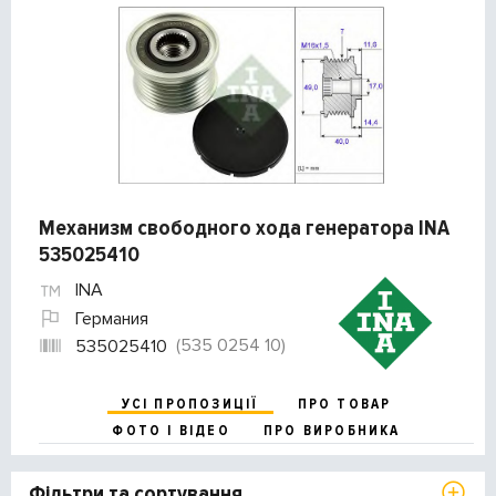
Механизм свободного хода генератора INA
535025410
INA
Германия
(535 0254 10)
535025410
УСІ ПРОПОЗИЦІЇ
ПРО ТОВАР
ФОТО І ВІДЕО
ПРО ВИРОБНИКА
Фільтри та сортування