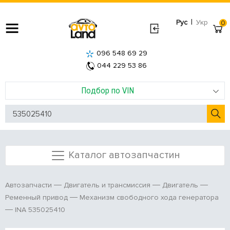
|
Рус
Укр
0
096 548 69 29
044 229 53 86
Подбор по VIN
Каталог автозапчастин
Автозапчасти
Двигатель и трансмиссия
Двигатель
Ременный привод
Механизм свободного хода генератора
INA 535025410