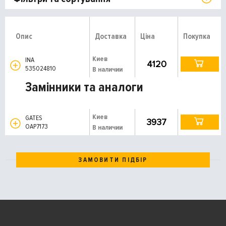
Опис
Доставка
Ціна
Покупка
Киев
INA
4120
535024810
В наличии
Замінники та аналоги
Киев
GATES
3937
OAP7173
В наличии
ЗАМОВИТИ ПІДБІР