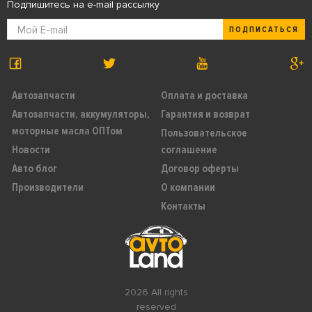
Подпишитесь на e-mail рассылку
ПОДПИСАТЬСЯ
Автозапчасти
Оплата и доставка
Автозапчасти, аккумуляторы,
Гарантия и возврат
моторные масла ОПТом
Пользовательское
Новости
соглашение
Авто блог
Договор оферты
Производители
О компании
Контакты
2026 All rights
reserved