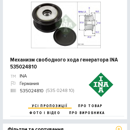
Механизм свободного хода генератора INA
535024810
INA
Германия
(535 0248 10)
535024810
УСІ ПРОПОЗИЦІЇ
ПРО ТОВАР
ФОТО І ВІДЕО
ПРО ВИРОБНИКА
Фільтри та сортування