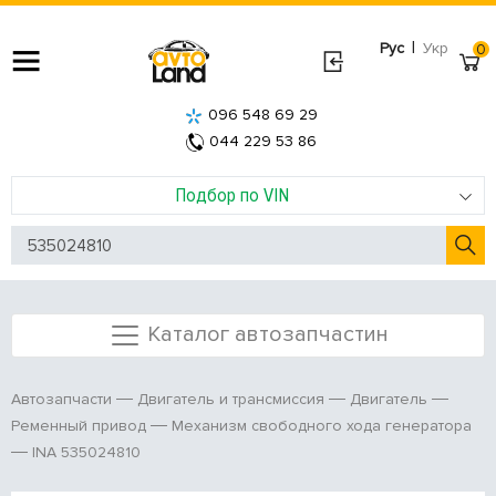
|
Рус
Укр
0
096 548 69 29
044 229 53 86
Подбор по VIN
Каталог автозапчастин
Автозапчасти
Двигатель и трансмиссия
Двигатель
Ременный привод
Механизм свободного хода генератора
INA 535024810