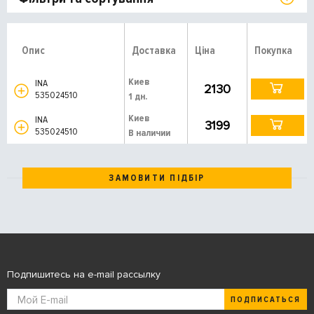
Опис
Доставка
Ціна
Покупка
Киев
INA
2130
535024510
1 дн.
Киев
INA
3199
535024510
В наличии
ЗАМОВИТИ ПІДБІР
Подпишитесь на e-mail рассылку
ПОДПИСАТЬСЯ