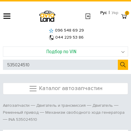
|
Рус
Укр
0
096 548 69 29
044 229 53 86
Подбор по VIN
Каталог автозапчастин
Автозапчасти
Двигатель и трансмиссия
Двигатель
Ременный привод
Механизм свободного хода генератора
INA 535024510