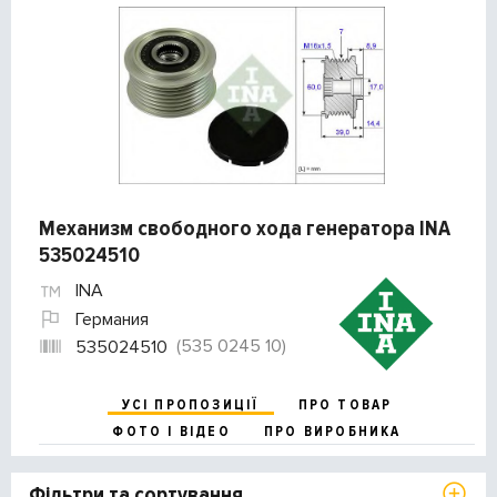
Механизм свободного хода генератора INA
535024510
INA
Германия
(535 0245 10)
535024510
УСІ ПРОПОЗИЦІЇ
ПРО ТОВАР
ФОТО І ВІДЕО
ПРО ВИРОБНИКА
Фільтри та сортування