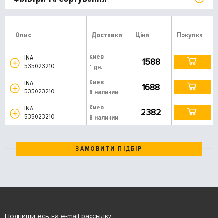
Опис
Доставка
Ціна
Покупка
Киев
INA
1588
535023210
1 дн.
Киев
INA
1688
535023210
В наличии
Киев
INA
2382
535023210
В наличии
ЗАМОВИТИ ПІДБІР
Подпишитесь на e-mail рассылку