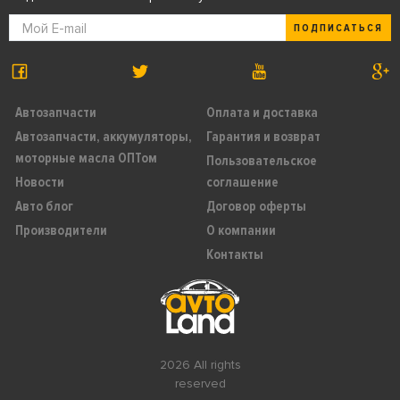
ПОДПИСАТЬСЯ
Автозапчасти
Оплата и доставка
Автозапчасти, аккумуляторы,
Гарантия и возврат
моторные масла ОПТом
Пользовательское
Новости
соглашение
Авто блог
Договор оферты
Производители
О компании
Контакты
2026 All rights
reserved