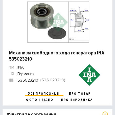
Механизм свободного хода генератора INA
535023210
INA
Германия
(535 0232 10)
535023210
УСІ ПРОПОЗИЦІЇ
ПРО ТОВАР
ФОТО І ВІДЕО
ПРО ВИРОБНИКА
Фільтри та сортування