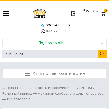
|
Рус
Укр
0
096 548 69 29
044 229 53 86
Подбор по VIN
Каталог автозапчастин
Автозапчасти
Двигатель и трансмиссия
Двигатель
Ременный привод
Механизм свободного хода генератора
INA 535023210