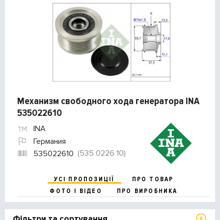
Механизм свободного хода генератора INA
535022610
INA
Германия
(535 0226 10)
535022610
УСІ ПРОПОЗИЦІЇ
ПРО ТОВАР
ФОТО І ВІДЕО
ПРО ВИРОБНИКА
Фільтри та сортування