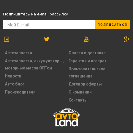
Подпишитесь на e-mail рассылку
ПОДПИСАТЬСЯ
Автозапчасти
Оплата и доставка
Автозапчасти, аккумуляторы,
Гарантия и возврат
моторные масла ОПТом
Пользовательское
Новости
соглашение
Авто блог
Договор оферты
Производители
О компании
Контакты