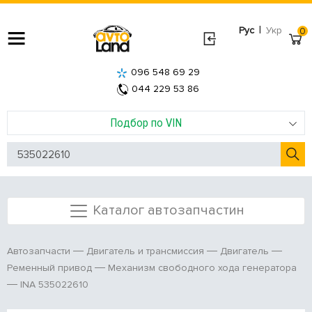
|
Рус
Укр
0
096 548 69 29
044 229 53 86
Подбор по VIN
Каталог автозапчастин
Автозапчасти
Двигатель и трансмиссия
Двигатель
Ременный привод
Механизм свободного хода генератора
INA 535022610