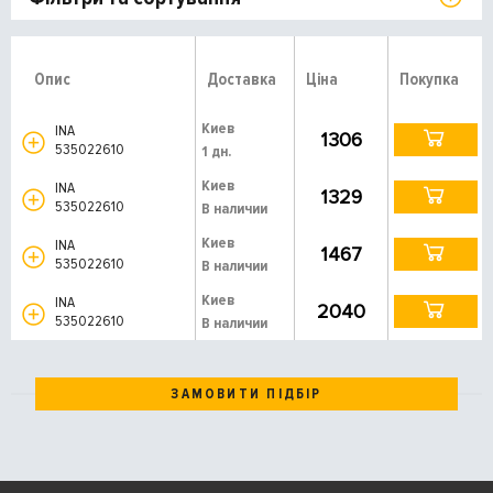
Опис
Доставка
Ціна
Покупка
Киев
INA
1306
535022610
1 дн.
Киев
INA
1329
535022610
В наличии
Киев
INA
1467
535022610
В наличии
Киев
INA
2040
535022610
В наличии
ЗАМОВИТИ ПІДБІР