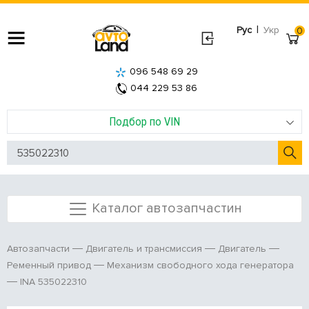
|
Рус
Укр
0
096 548 69 29
044 229 53 86
Подбор по VIN
Каталог автозапчастин
Автозапчасти
Двигатель и трансмиссия
Двигатель
Ременный привод
Механизм свободного хода генератора
INA 535022310