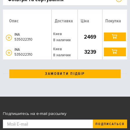
Опис
Доставка
Ціна
Покупка
Киев
INA
2469
535022310
В наличии
Киев
INA
3239
535022310
В наличии
ЗАМОВИТИ ПІДБІР
Подпишитесь на e-mail рассылку
ПОДПИСАТЬСЯ