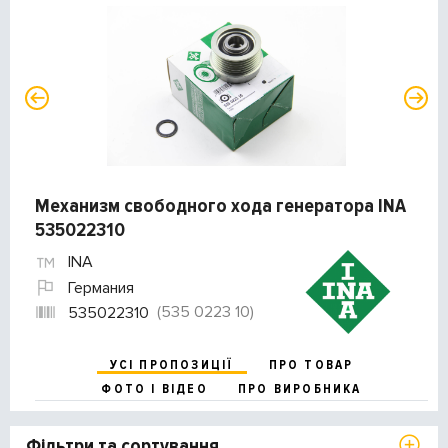
Механизм свободного хода генератора INA
535022310
INA
Германия
(535 0223 10)
535022310
УСІ ПРОПОЗИЦІЇ
ПРО ТОВАР
ФОТО І ВІДЕО
ПРО ВИРОБНИКА
Фільтри та сортування