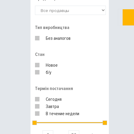
Тип виробництва
Без аналогов
Стан
Новое
б/у
Термін постачання
Сегодня
Завтра
В течение недели