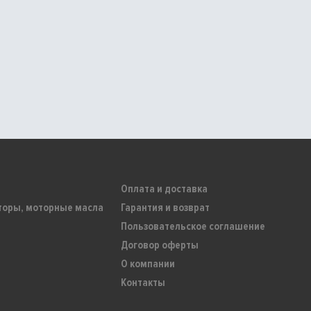
Оплата и доставка
торы, моторные масла
Гарантия и возврат
Пользовательское соглашение
Договор оферты
О компании
Контакты