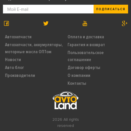
ПОДПИСАТЬСЯ
Автозапчасти
Оплата и доставка
Автозапчасти, аккумуляторы,
Гарантия и возврат
моторные масла ОПТом
Пользовательское
Новости
соглашение
Авто блог
Договор оферты
Производители
О компании
Контакты
2026 All rights
reserved