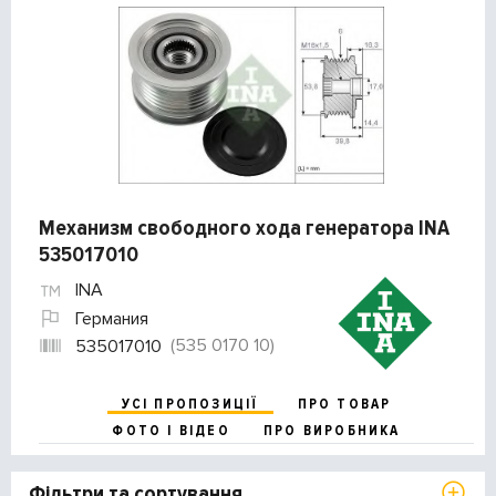
Механизм свободного хода генератора INA
535017010
INA
Германия
(535 0170 10)
535017010
УСІ ПРОПОЗИЦІЇ
ПРО ТОВАР
ФОТО І ВІДЕО
ПРО ВИРОБНИКА
Фільтри та сортування