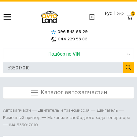
|
Рус
Укр
0
096 548 69 29
044 229 53 86
Подбор по VIN
Каталог автозапчастин
Автозапчасти
Двигатель и трансмиссия
Двигатель
Ременный привод
Механизм свободного хода генератора
INA 535017010