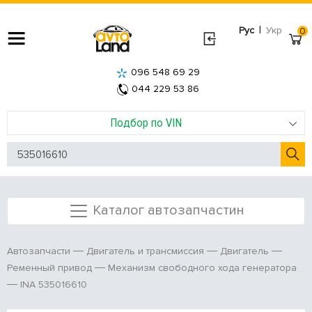
|
Рус
Укр
0
096 548 69 29
044 229 53 86
Подбор по VIN
Каталог автозапчастин
Автозапчасти
Двигатель и трансмиссия
Двигатель
Ременный привод
Механизм свободного хода генератора
INA 535016610