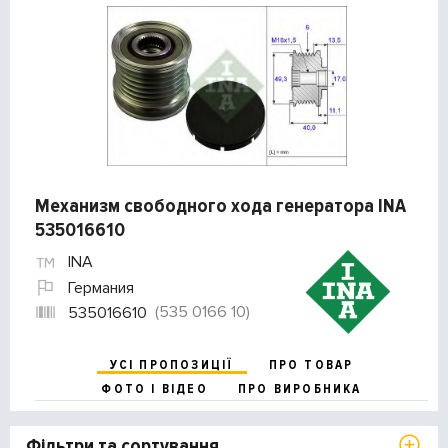
Механизм свободного хода генератора INA
535016610
INA
Германия
(535 0166 10)
535016610
УСІ ПРОПОЗИЦІЇ
ПРО ТОВАР
ФОТО І ВІДЕО
ПРО ВИРОБНИКА
Фільтри та сортування