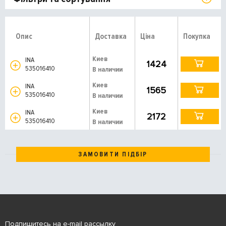
Опис
Доставка
Ціна
Покупка
Киев
INA
1424
535016410
В наличии
Киев
INA
1565
535016410
В наличии
Киев
INA
2172
535016410
В наличии
ЗАМОВИТИ ПІДБІР
Подпишитесь на e-mail рассылку