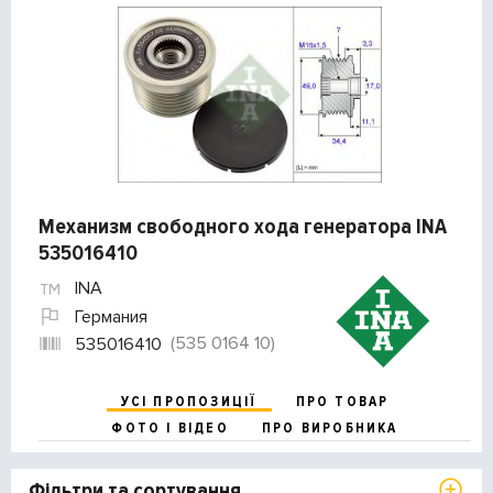
Механизм свободного хода генератора INA
535016410
INA
Германия
(535 0164 10)
535016410
УСІ ПРОПОЗИЦІЇ
ПРО ТОВАР
ФОТО І ВІДЕО
ПРО ВИРОБНИКА
Фільтри та сортування