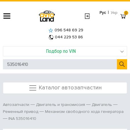
|
Рус
Укр
0
096 548 69 29
044 229 53 86
Подбор по VIN
Каталог автозапчастин
Автозапчасти
Двигатель и трансмиссия
Двигатель
Ременный привод
Механизм свободного хода генератора
INA 535016410