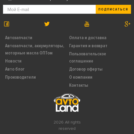
ПОДПИСАТЬСЯ
Автозапчасти
Оплата и доставка
Автозапчасти, аккумуляторы,
Гарантия и возврат
моторные масла ОПТом
Пользовательское
Новости
соглашение
Авто блог
Договор оферты
Производители
О компании
Контакты
2026 All rights
reserved