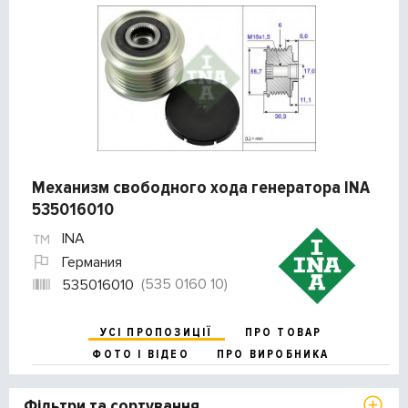
Механизм свободного хода генератора INA
535016010
INA
Германия
(535 0160 10)
535016010
УСІ ПРОПОЗИЦІЇ
ПРО ТОВАР
ФОТО І ВІДЕО
ПРО ВИРОБНИКА
Фільтри та сортування