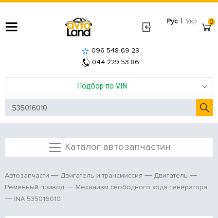
|
Рус
Укр
0
096 548 69 29
044 229 53 86
Подбор по VIN
Каталог автозапчастин
Автозапчасти
Двигатель и трансмиссия
Двигатель
Ременный привод
Механизм свободного хода генератора
INA 535016010