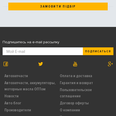
ЗАМОВИТИ ПІДБІР
Подпишитесь на e-mail рассылку
ПОДПИСАТЬСЯ
Автозапчасти
Оплата и доставка
Автозапчасти, аккумуляторы,
Гарантия и возврат
моторные масла ОПТом
Пользовательское
Новости
соглашение
Авто блог
Договор оферты
Производители
О компании