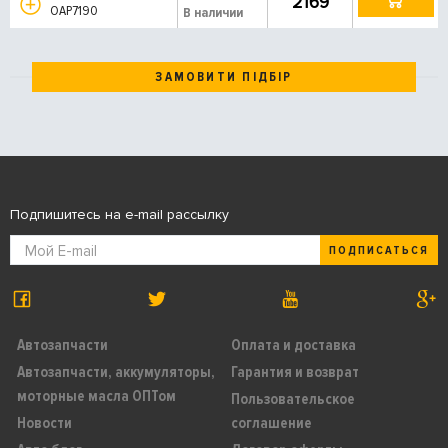
2169
OAP7190
В наличии
ЗАМОВИТИ ПІДБІР
Подпишитесь на e-mail рассылку
ПОДПИСАТЬСЯ
Автозапчасти
Оплата и доставка
Автозапчасти, аккумуляторы,
Гарантия и возврат
моторные масла ОПТом
Пользовательское
Новости
соглашение