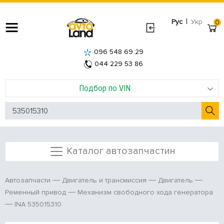
|
Рус
Укр
0
096 548 69 29
044 229 53 86
Подбор по VIN
Каталог автозапчастин
Автозапчасти
Двигатель и трансмиссия
Двигатель
Ременный привод
Механизм свободного хода генератора
INA 535015310