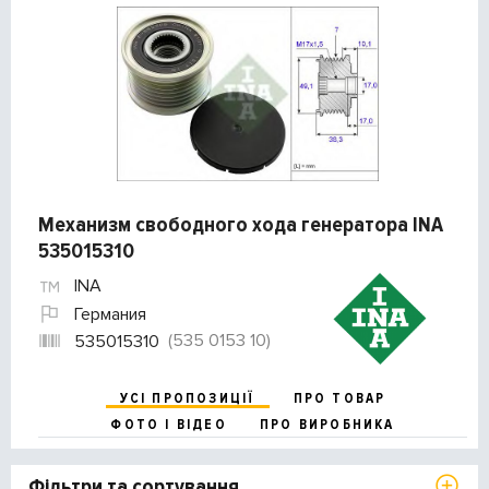
Механизм свободного хода генератора INA
535015310
INA
Германия
(535 0153 10)
535015310
УСІ ПРОПОЗИЦІЇ
ПРО ТОВАР
ФОТО І ВІДЕО
ПРО ВИРОБНИКА
Фільтри та сортування