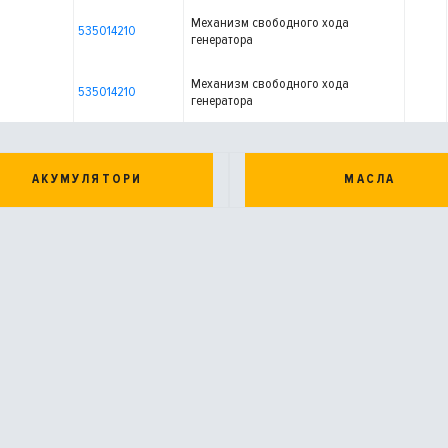
Механизм свободного хода
535014210
генератора
Механизм свободного хода
535014210
генератора
АКУМУЛЯТОРИ
МАСЛА