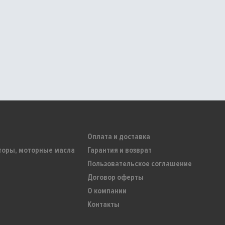
Оплата и доставка
торы, моторные масла
Гарантия и возврат
Пользовательское соглашение
Договор оферты
О компании
Контакты