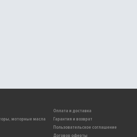
Оплата и доставка
торы, моторные масла
Гарантия и возврат
Пользовательское соглашение
Договор оферты