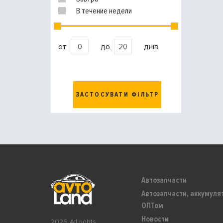
В течение недели
от
до
днів
ЗАСТОСУВАТИ ФІЛЬТР
Автозапчасти
Автозапчасти, аккумуля
ОПТом
Новости
2026 All rights