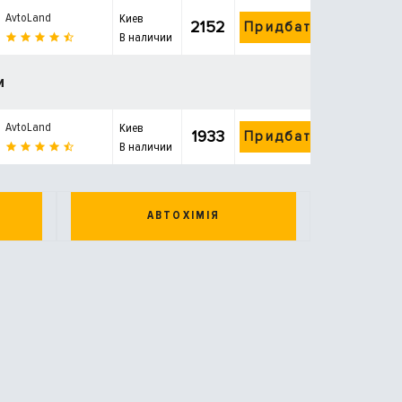
AvtoLand
Киев
2152
Придбати
В наличии
и
AvtoLand
Киев
1933
Придбати
В наличии
АВТОХІМІЯ