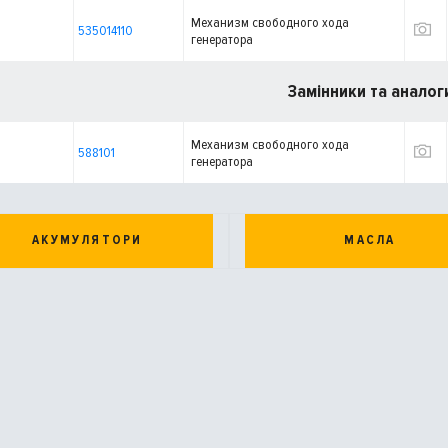
Механизм свободного хода
535014110
генератора
Замінники та аналог
Механизм свободного хода
588101
генератора
АКУМУЛЯТОРИ
МАСЛА