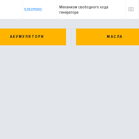
Механизм свободного хода
535011910
генератора
АКУМУЛЯТОРИ
МАСЛА