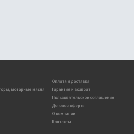
Оплата и доставка
торы, моторные масла
Гарантия и возврат
Пользовательское соглашение
Договор оферты
О компании
Контакты