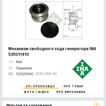
Механизм свободного хода генератора INA
535011410
INA
Германия
(535 0114 10)
535011410
УСІ ПРОПОЗИЦІЇ
ПРО ТОВАР
ФОТО І ВІДЕО
ПРО ВИРОБНИКА
Фільтри та сортування