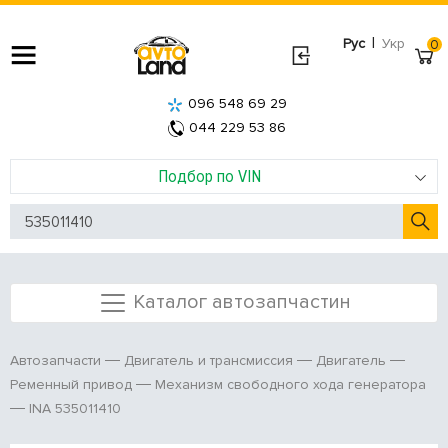
|
Рус
Укр
0
096 548 69 29
044 229 53 86
Подбор по VIN
Каталог автозапчастин
Автозапчасти
Двигатель и трансмиссия
Двигатель
Ременный привод
Механизм свободного хода генератора
INA 535011410