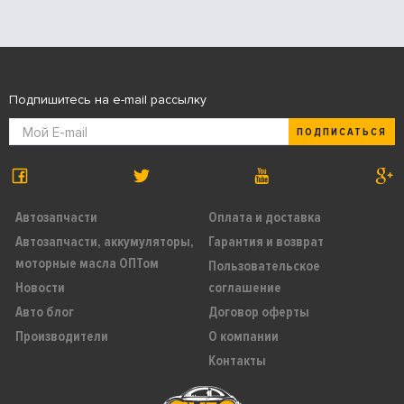
Подпишитесь на e-mail рассылку
ПОДПИСАТЬСЯ
Автозапчасти
Оплата и доставка
Автозапчасти, аккумуляторы,
Гарантия и возврат
моторные масла ОПТом
Пользовательское
Новости
соглашение
Авто блог
Договор оферты
Производители
О компании
Контакты