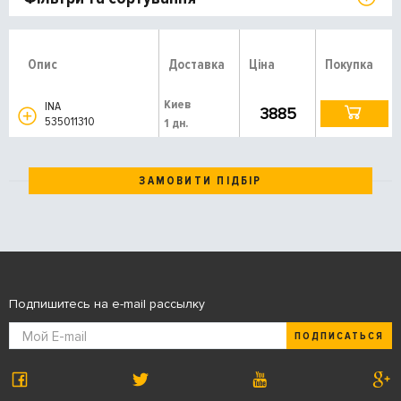
Опис
Доставка
Ціна
Покупка
Киев
INA
3885
535011310
1 дн.
ЗАМОВИТИ ПІДБІР
Подпишитесь на e-mail рассылку
ПОДПИСАТЬСЯ