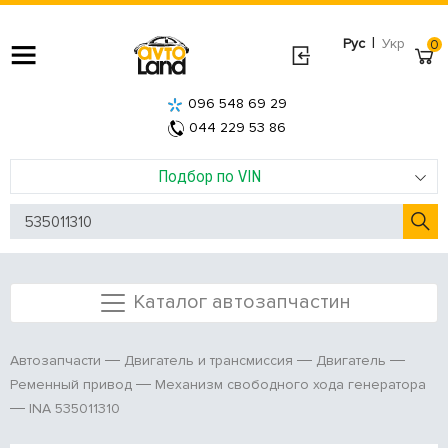
|
Рус
Укр
0
096 548 69 29
044 229 53 86
Подбор по VIN
Каталог автозапчастин
Автозапчасти
Двигатель и трансмиссия
Двигатель
Ременный привод
Механизм свободного хода генератора
INA 535011310