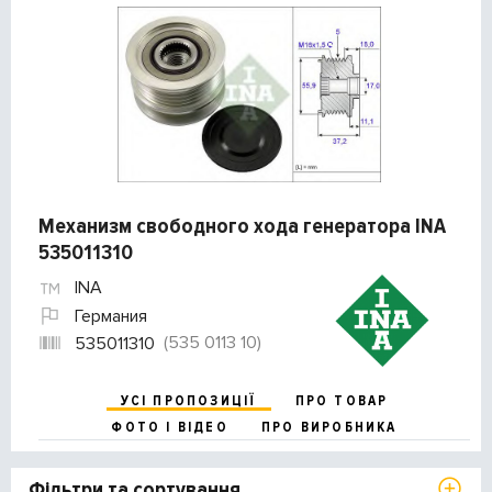
Механизм свободного хода генератора INA
535011310
INA
Германия
(535 0113 10)
535011310
УСІ ПРОПОЗИЦІЇ
ПРО ТОВАР
ФОТО І ВІДЕО
ПРО ВИРОБНИКА
Фільтри та сортування