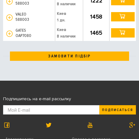
1222
588003
В наличии
Киев
VALEO
1458
588003
1 дн.
Киев
GATES
1465
OAP7080
В наличии
ЗАМОВИТИ ПІДБІР
Подпишитесь на e-mail рассылку
ПОДПИСАТЬСЯ