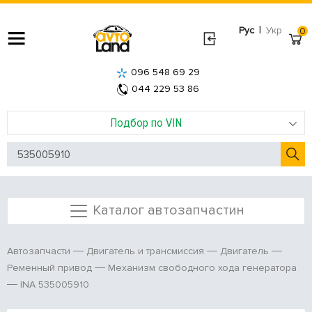
|
Рус
Укр
0
096 548 69 29
044 229 53 86
Подбор по VIN
Каталог автозапчастин
Автозапчасти
Двигатель и трансмиссия
Двигатель
Ременный привод
Механизм свободного хода генератора
INA 535005910