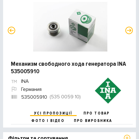
Механизм свободного хода генератора INA
535005910
INA
Германия
(535 0059 10)
535005910
УСІ ПРОПОЗИЦІЇ
ПРО ТОВАР
ФОТО І ВІДЕО
ПРО ВИРОБНИКА
Фільтри та сортування