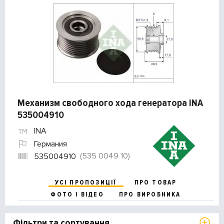
Механизм свободного хода генератора INA
535004910
INA
Германия
(535 0049 10)
535004910
УСІ ПРОПОЗИЦІЇ
ПРО ТОВАР
ФОТО І ВІДЕО
ПРО ВИРОБНИКА
Фільтри та сортування