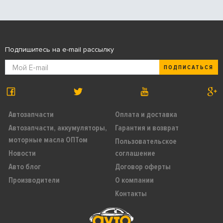
Подпишитесь на e-mail рассылку
ПОДПИСАТЬСЯ
Автозапчасти
Оплата и доставка
Автозапчасти, аккумуляторы,
Гарантия и возврат
моторные масла ОПТом
Пользовательское
Новости
соглашение
Авто блог
Договор оферты
Производители
О компании
Контакты