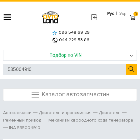
|
Рус
Укр
0
096 548 69 29
044 229 53 86
Подбор по VIN
Каталог автозапчастин
Автозапчасти
Двигатель и трансмиссия
Двигатель
Ременный привод
Механизм свободного хода генератора
INA 535004910