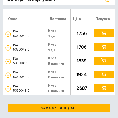
Опис
Доставка
Ціна
Покупка
Киев
INA
1756
535004910
1 дн.
Киев
INA
1786
535004910
1 дн.
Киев
INA
1839
535004910
В наличии
Киев
INA
1924
535004910
В наличии
Киев
INA
2687
535004910
В наличии
ЗАМОВИТИ ПІДБІР