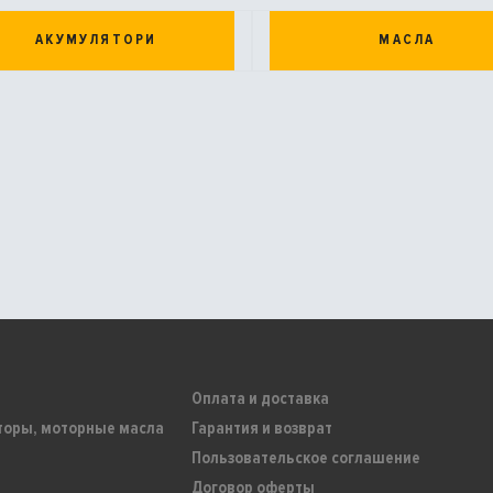
АКУМУЛЯТОРИ
МАСЛА
Оплата и доставка
торы, моторные масла
Гарантия и возврат
Пользовательское соглашение
Договор оферты