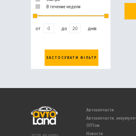
В течение недели
от
до
днів
ЗАСТОСУВАТИ ФІЛЬТР
Автозапчасти
Автозапчасти, аккумуля
ОПТом
Новости
2026 All rights