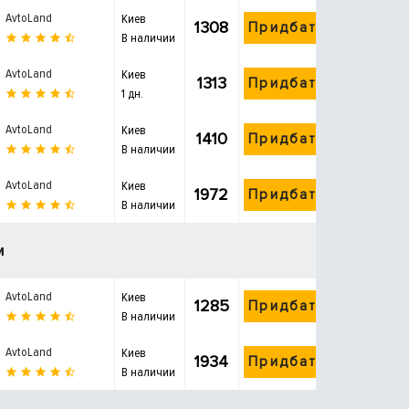
AvtoLand
Киев
1308
Придбати
В наличии
AvtoLand
Киев
1313
Придбати
1 дн.
AvtoLand
Киев
1410
Придбати
В наличии
AvtoLand
Киев
1972
Придбати
В наличии
и
AvtoLand
Киев
1285
Придбати
В наличии
AvtoLand
Киев
1934
Придбати
В наличии