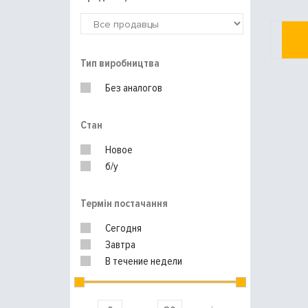
Тип виробництва
Без аналогов
Стан
Новое
б/у
Термін постачання
Сегодня
Завтра
В течение недели