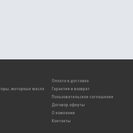
Оплата и доставка
торы, моторные масла
Гарантия и возврат
Пользовательское соглашение
Договор оферты
О компании
Контакты