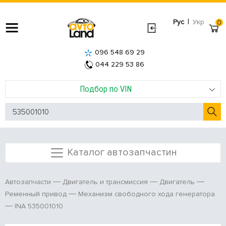
|
Рус
Укр
0
096 548 69 29
044 229 53 86
Подбор по VIN
Каталог автозапчастин
Автозапчасти
Двигатель и трансмиссия
Двигатель
Ременный привод
Механизм свободного хода генератора
INA 535001010