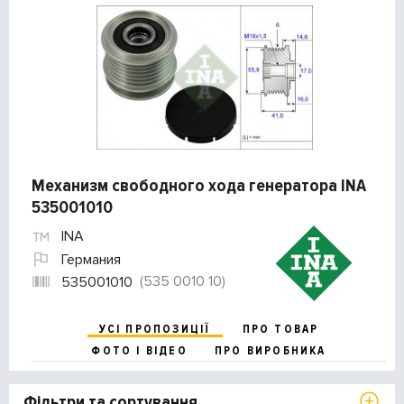
Механизм свободного хода генератора INA
535001010
INA
Германия
(535 0010 10)
535001010
УСІ ПРОПОЗИЦІЇ
ПРО ТОВАР
ФОТО І ВІДЕО
ПРО ВИРОБНИКА
Фільтри та сортування