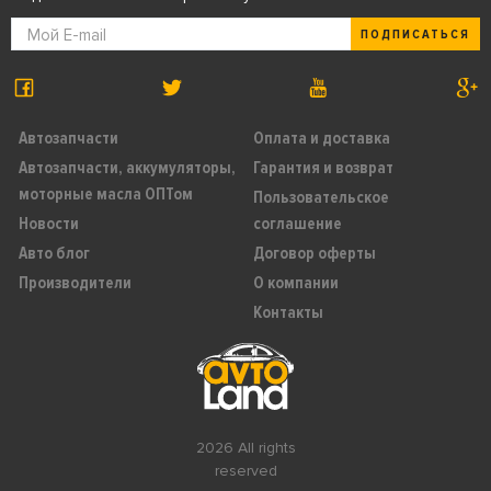
ПОДПИСАТЬСЯ
Автозапчасти
Оплата и доставка
Автозапчасти, аккумуляторы,
Гарантия и возврат
моторные масла ОПТом
Пользовательское
Новости
соглашение
Авто блог
Договор оферты
Производители
О компании
Контакты
2026 All rights
reserved