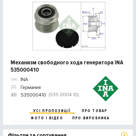
Механизм свободного хода генератора INA
535000410
INA
Германия
(535 0004 10)
535000410
УСІ ПРОПОЗИЦІЇ
ПРО ТОВАР
ФОТО І ВІДЕО
ПРО ВИРОБНИКА
Фільтри та сортування