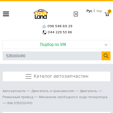
|
Рус
Укр
0
096 548 69 29
044 229 53 86
Подбор по VIN
Каталог автозапчастин
Автозапчасти
Двигатель и трансмиссия
Двигатель
Ременный привод
Механизм свободного хода генератора
INA 535000410