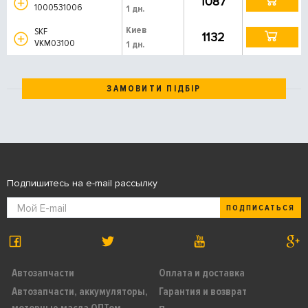
1087
1000531006
1 дн.
Киев
SKF
1132
VKM03100
1 дн.
ЗАМОВИТИ ПІДБІР
Подпишитесь на e-mail рассылку
ПОДПИСАТЬСЯ
Автозапчасти
Оплата и доставка
Автозапчасти, аккумуляторы,
Гарантия и возврат