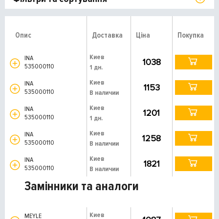
Опис
Доставка
Ціна
Покупка
Киев
INA
1038
535000110
1 дн.
Киев
INA
1153
535000110
В наличии
Киев
INA
1201
535000110
1 дн.
Киев
INA
1258
535000110
В наличии
Киев
INA
1821
535000110
В наличии
Замінники та аналоги
Киев
MEYLE