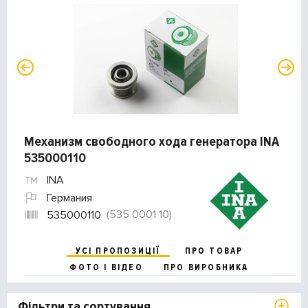
Механизм свободного хода генератора INA
535000110
INA
Германия
(535 0001 10)
535000110
УСІ ПРОПОЗИЦІЇ
ПРО ТОВАР
ФОТО І ВІДЕО
ПРО ВИРОБНИКА
Фільтри та сортування