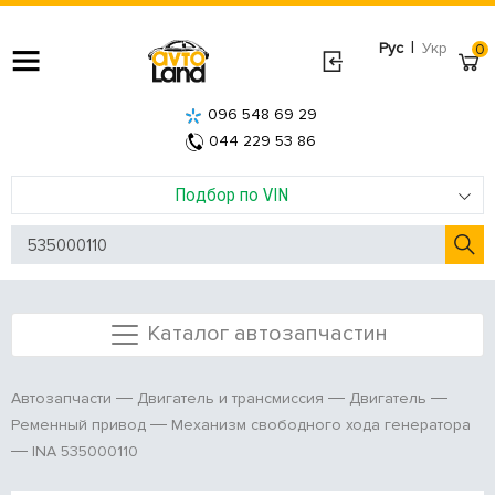
|
Рус
Укр
0
096 548 69 29
044 229 53 86
Подбор по VIN
Каталог автозапчастин
Автозапчасти
Двигатель и трансмиссия
Двигатель
Ременный привод
Механизм свободного хода генератора
INA 535000110