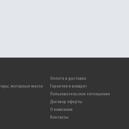
Оплата и доставка
торы, моторные масла
Гарантия и возврат
Пользовательское соглашение
Договор оферты
О компании
Контакты