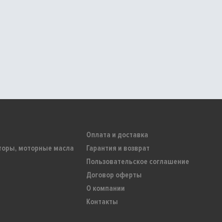
Оплата и доставка
торы, моторные масла
Гарантия и возврат
Пользовательское соглашение
Договор оферты
О компании
Контакты