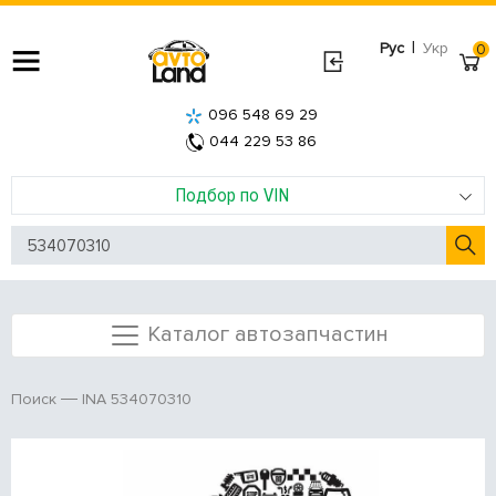
|
Рус
Укр
0
096 548 69 29
044 229 53 86
Подбор по VIN
Каталог автозапчастин
INA 534070310
Поиск