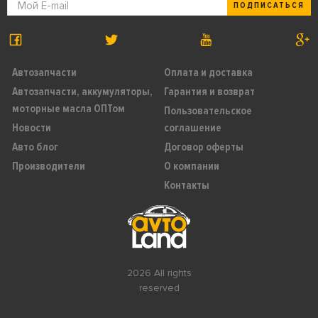
ПОДПИСАТЬСЯ
Автозапчасти
Оплата и доставка
Автозапчасти, аккумуляторы,
Гарантия и возврат
моторные масла ОПТом
Пользовательское
Новости
соглашение
Авто блог
Договор оферты
Производители
О компании
Контакты
2026 All rights
reserved