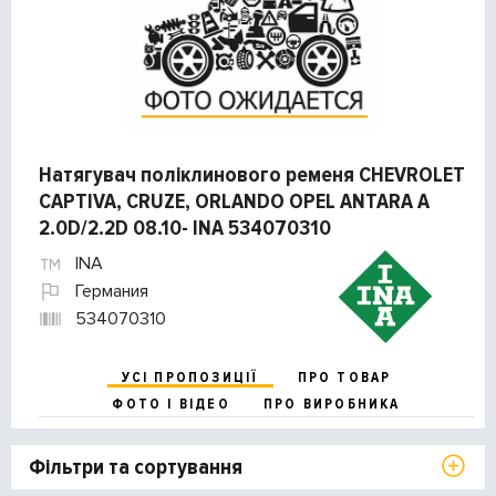
Натягувач поліклинового ременя CHEVROLET
CAPTIVA, CRUZE, ORLANDO OPEL ANTARA A
2.0D/2.2D 08.10- INA 534070310
INA
Германия
534070310
УСІ ПРОПОЗИЦІЇ
ПРО ТОВАР
ФОТО І ВІДЕО
ПРО ВИРОБНИКА
Фільтри та сортування