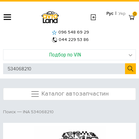
|
Рус
Укр
0
096 548 69 29
044 229 53 86
Подбор по VIN
Каталог автозапчастин
INA 534068210
Поиск