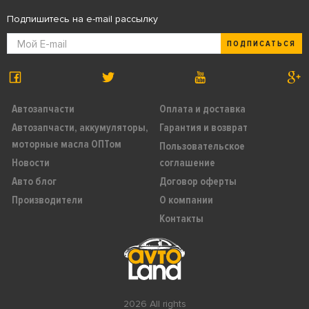
Подпишитесь на e-mail рассылку
ПОДПИСАТЬСЯ
Автозапчасти
Оплата и доставка
Автозапчасти, аккумуляторы,
Гарантия и возврат
моторные масла ОПТом
Пользовательское
Новости
соглашение
Авто блог
Договор оферты
Производители
О компании
Контакты
2026 All rights