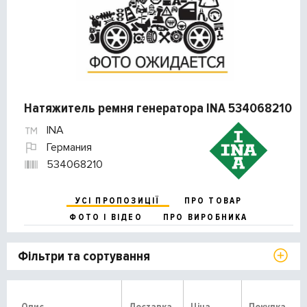
Натяжитель ремня генератора INA 534068210
INA
Германия
534068210
УСІ ПРОПОЗИЦІЇ
ПРО ТОВАР
ФОТО І ВІДЕО
ПРО ВИРОБНИКА
Фільтри та сортування