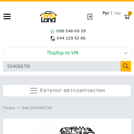
|
Рус
Укр
0
096 548 69 29
044 229 53 86
Подбор по VIN
Каталог автозапчастин
INA 534066710
Поиск