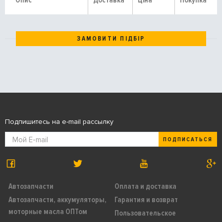
Опис
Доставка
Ціна
Покупка
ЗАМОВИТИ ПІДБІР
Подпишитесь на e-mail рассылку
ПОДПИСАТЬСЯ
Автозапчасти
Оплата и доставка
Автозапчасти, аккумуляторы,
Гарантия и возврат
моторные масла ОПТом
Пользовательское