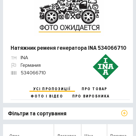
Натяжник ременя генератора INA 534066710
INA
Германия
534066710
УСІ ПРОПОЗИЦІЇ
ПРО ТОВАР
ФОТО І ВІДЕО
ПРО ВИРОБНИКА
Фільтри та сортування