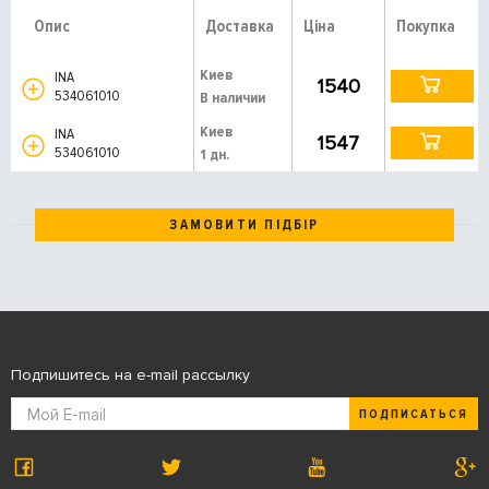
Опис
Доставка
Ціна
Покупка
Киев
INA
1540
534061010
В наличии
Киев
INA
1547
534061010
1 дн.
ЗАМОВИТИ ПІДБІР
Подпишитесь на e-mail рассылку
ПОДПИСАТЬСЯ