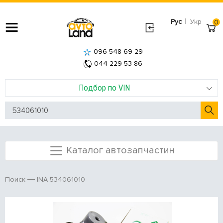
|
Рус
Укр
0
096 548 69 29
044 229 53 86
Подбор по VIN
Каталог автозапчастин
INA 534061010
Поиск