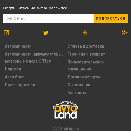
Подпишитесь на e-mail рассылку
ПОДПИСАТЬСЯ
Автозапчасти
Оплата и доставка
Автозапчасти, аккумуляторы,
Гарантия и возврат
моторные масла ОПТом
Пользовательское
Новости
соглашение
Авто блог
Договор оферты
Производители
О компании
Контакты
2026 All rights