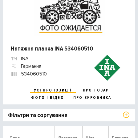
Натяжна планка INA 534060510
INA
Германия
534060510
УСІ ПРОПОЗИЦІЇ
ПРО ТОВАР
ФОТО І ВІДЕО
ПРО ВИРОБНИКА
Фільтри та сортування