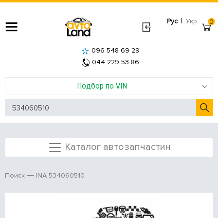
|
Рус
Укр
0
096 548 69 29
044 229 53 86
Подбор по VIN
Каталог автозапчастин
INA 534060510
Поиск