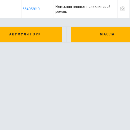
Натяжная планка, поликлиновой
534059110
ремень
АКУМУЛЯТОРИ
МАСЛА