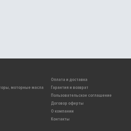
Оплата и доставка
торы, моторные масла
Гарантия и возврат
Пользовательское соглашение
Договор оферты
О компании
Контакты