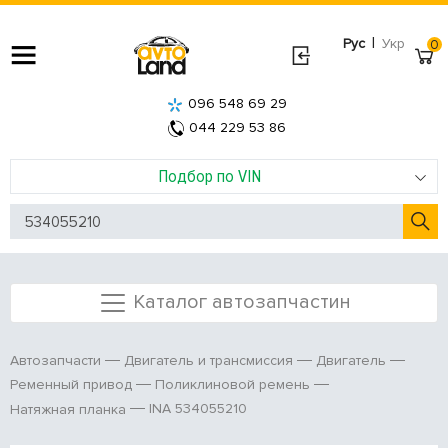
|
Рус
Укр
0
096 548 69 29
044 229 53 86
Подбор по VIN
Каталог автозапчастин
Автозапчасти
Двигатель и трансмиссия
Двигатель
Ременный привод
Поликлиновой ремень
INA 534055210
Натяжная планка