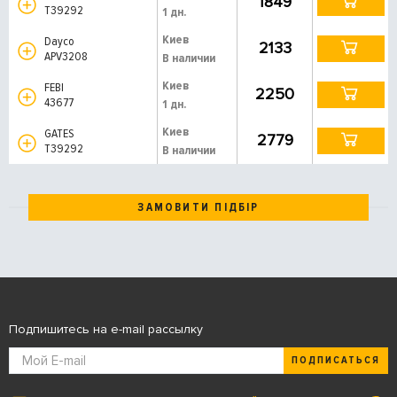
1849
T39292
1 дн.
Киев
Dayco
2133
APV3208
В наличии
Киев
FEBI
2250
43677
1 дн.
Киев
GATES
2779
T39292
В наличии
ЗАМОВИТИ ПІДБІР
Подпишитесь на e-mail рассылку
ПОДПИСАТЬСЯ