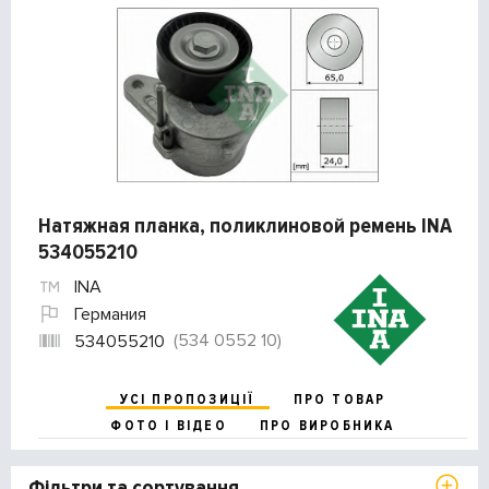
Натяжная планка, поликлиновой ремень INA
534055210
INA
Германия
(534 0552 10)
534055210
УСІ ПРОПОЗИЦІЇ
ПРО ТОВАР
ФОТО І ВІДЕО
ПРО ВИРОБНИКА
Фільтри та сортування