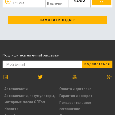
4052
T39293
В наличии
ЗАМОВИТИ ПІДБІР
Подпишитесь на e-mail рассылку
ПОДПИСАТЬСЯ
Автозапчасти
Оплата и доставка
Автозапчасти, аккумуляторы,
Гарантия и возврат
моторные масла ОПТом
Пользовательское
Новости
соглашение