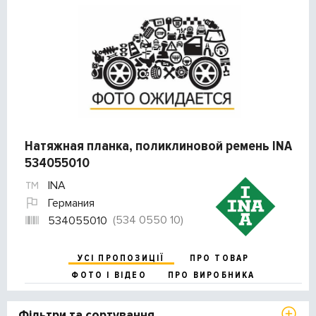
Натяжная планка, поликлиновой ремень INA
534055010
INA
Германия
(534 0550 10)
534055010
УСІ ПРОПОЗИЦІЇ
ПРО ТОВАР
ФОТО І ВІДЕО
ПРО ВИРОБНИКА
Фільтри та сортування