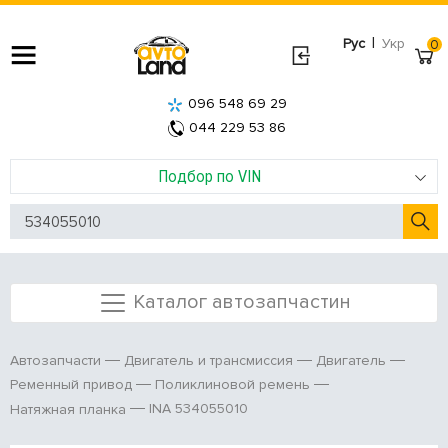
|
Рус
Укр
0
096 548 69 29
044 229 53 86
Подбор по VIN
Каталог автозапчастин
Автозапчасти
Двигатель и трансмиссия
Двигатель
Ременный привод
Поликлиновой ремень
INA 534055010
Натяжная планка