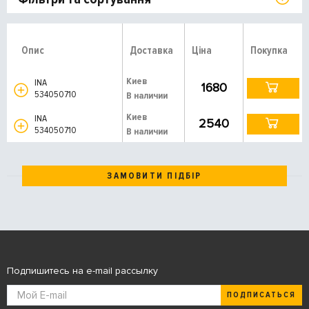
Опис
Доставка
Ціна
Покупка
Киев
INA
1680
534050710
В наличии
Киев
INA
2540
534050710
В наличии
ЗАМОВИТИ ПІДБІР
Подпишитесь на e-mail рассылку
ПОДПИСАТЬСЯ