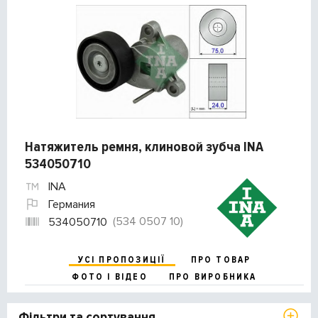
Натяжитель ремня, клиновой зубча INA
534050710
INA
Германия
(534 0507 10)
534050710
УСІ ПРОПОЗИЦІЇ
ПРО ТОВАР
ФОТО І ВІДЕО
ПРО ВИРОБНИКА
Фільтри та сортування