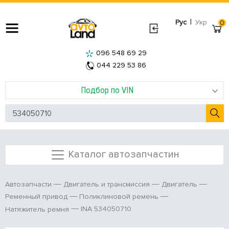
|
Рус
Укр
0
096 548 69 29
044 229 53 86
Подбор по VIN
Каталог автозапчастин
Автозапчасти
Двигатель и трансмиссия
Двигатель
Ременный привод
Поликлиновой ремень
INA 534050710
Натяжитель ремня