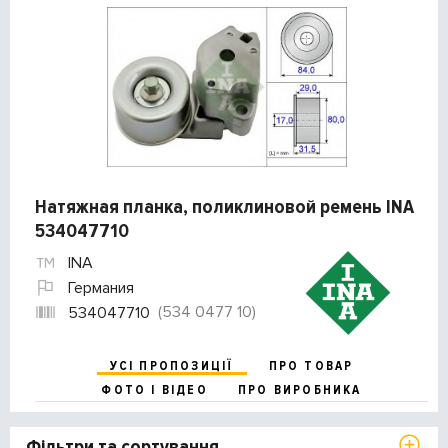
Натяжная планка, поликлиновой ремень INA
534047710
INA
Германия
(534 0477 10)
534047710
УСІ ПРОПОЗИЦІЇ
ПРО ТОВАР
ФОТО І ВІДЕО
ПРО ВИРОБНИКА
Фільтри та сортування