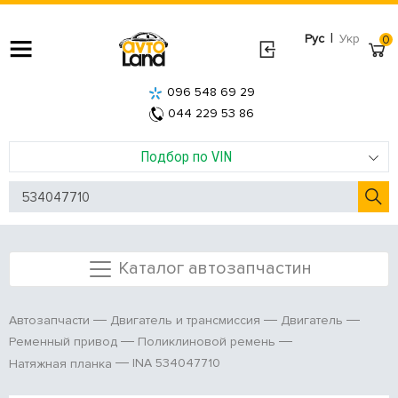
|
Рус
Укр
0
096 548 69 29
044 229 53 86
Подбор по VIN
Каталог автозапчастин
Автозапчасти
Двигатель и трансмиссия
Двигатель
Ременный привод
Поликлиновой ремень
INA 534047710
Натяжная планка