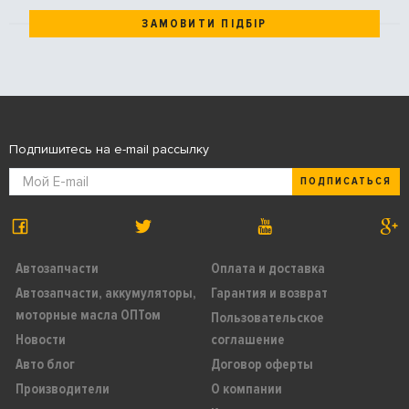
ЗАМОВИТИ ПІДБІР
Подпишитесь на e-mail рассылку
ПОДПИСАТЬСЯ
Автозапчасти
Оплата и доставка
Автозапчасти, аккумуляторы,
Гарантия и возврат
моторные масла ОПТом
Пользовательское
Новости
соглашение
Авто блог
Договор оферты
Производители
О компании