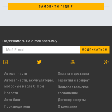
ЗАМОВИТИ ПІДБІР
Подпишитесь на e-mail рассылку
ПОДПИСАТЬСЯ
Автозапчасти
Оплата и доставка
Автозапчасти, аккумуляторы,
Гарантия и возврат
моторные масла ОПТом
Пользовательское
Новости
соглашение
Авто блог
Договор оферты
Производители
О компании