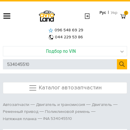
|
Рус
Укр
0
096 548 69 29
044 229 53 86
Подбор по VIN
Каталог автозапчастин
Автозапчасти
Двигатель и трансмиссия
Двигатель
Ременный привод
Поликлиновой ремень
INA 534045510
Натяжная планка