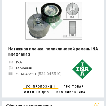
Натяжная планка, поликлиновой ремень INA
534045510
INA
Германия
(534 0455 10)
534045510
УСІ ПРОПОЗИЦІЇ
ПРО ТОВАР
ФОТО І ВІДЕО
ПРО ВИРОБНИКА
Фільтри та сортування